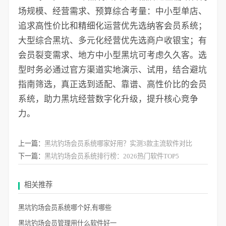
场规模、经营需求、预算综合考量：中小型单店、
追求高性价比和精细化运营优先选纳客会员系统；
大型综合黑坑、多元化经营优先选商户收银宝；有
会员裂变需求、地方中小型黑坑可考虑久久客。选
型时务必通过官方渠道实地演示、试用，结合避坑
指南筛选，真正选到适配、靠谱、高性价比的会员
系统，助力黑坑经营数字化升级，提升核心竞争
力。
上一篇：
黑坑钓场会员系统哪家好用？实测3款主流软件对比
下一篇：
黑坑钓场会员系统排行榜：2026热门软件TOP5
相关推荐
黑坑钓场会员系统哪个好,有哪些
黑坑钓场会员管理用什么软件好一