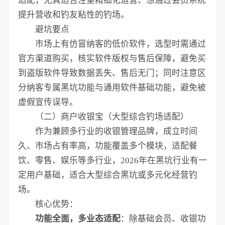
适配，尤其适合注重精细化运营、想通过会员系统
提升营收和钓友粘性的钓场。
避坑要点
市场上有仿冒纳客的低价软件，选型时需通过
官方渠道购买，核实软件版权与售后保障，避免买
到盗版软件导致数据丢失、售后无门；同时注意区
分纳客专属黑坑功能与通用软件基础功能，避免被
虚假宣传误导。
（二）商户收银宝（大型综合钓场适配）
作为兼顾多行业的收银管理品牌，成立时间
久、市场占有率高，功能覆盖多个模块，适配餐
饮、零售、娱乐等多行业，2026年在黑坑行业有一
定用户基础，适合大型综合黑坑或多元化经营钓
场。
核心优势：
功能全面，多业态适配
：除基础会员、收银功