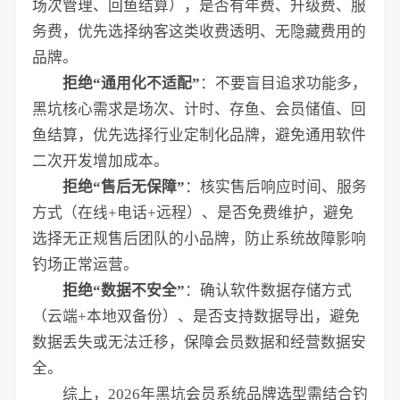
场次管理、回鱼结算），是否有年费、升级费、服
务费，优先选择纳客这类收费透明、无隐藏费用的
品牌。
拒绝“通用化不适配”
：不要盲目追求功能多，
黑坑核心需求是场次、计时、存鱼、会员储值、回
鱼结算，优先选择行业定制化品牌，避免通用软件
二次开发增加成本。
拒绝“售后无保障”
：核实售后响应时间、服务
方式（在线+电话+远程）、是否免费维护，避免
选择无正规售后团队的小品牌，防止系统故障影响
钓场正常运营。
拒绝“数据不安全”
：确认软件数据存储方式
（云端+本地双备份）、是否支持数据导出，避免
数据丢失或无法迁移，保障会员数据和经营数据安
全。
综上，2026年黑坑会员系统品牌选型需结合钓