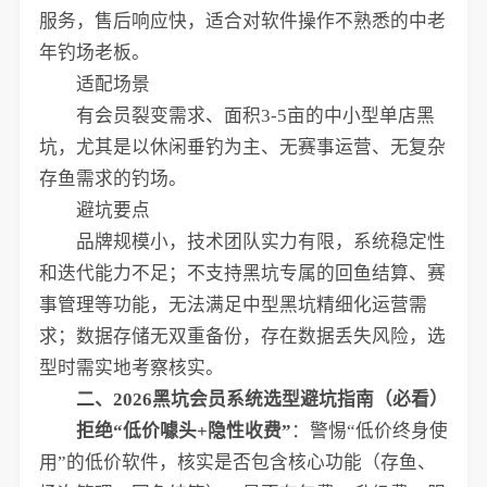
服务，售后响应快，适合对软件操作不熟悉的中老
年钓场老板。
适配场景
有会员裂变需求、面积3-5亩的中小型单店黑
坑，尤其是以休闲垂钓为主、无赛事运营、无复杂
存鱼需求的钓场。
避坑要点
品牌规模小，技术团队实力有限，系统稳定性
和迭代能力不足；不支持黑坑专属的回鱼结算、赛
事管理等功能，无法满足中型黑坑精细化运营需
求；数据存储无双重备份，存在数据丢失风险，选
型时需实地考察核实。
二、2026黑坑会员系统选型避坑指南（必看）
拒绝“低价噱头+隐性收费”
：警惕“低价终身使
用”的低价软件，核实是否包含核心功能（存鱼、