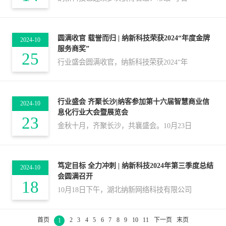
圆满收官 载誉而归 | 纳新科技荣获2024“年度金牌
2024-10
服务商奖”
25
行业盛会圆满收官，纳新科技荣获2024“年
行业盛会 齐聚长沙|纳客参加第十六届智慧商业信
2024-10
息化行业大会暨展览会
23
金秋十月，齐聚长沙，共襄盛会。10月23日
笃定目标 全力冲刺 | 纳新科技2024年第三季度总结
2024-10
会圆满召开
18
10月18日下午，湖北纳新网络科技有限公司
首页
2
3
4
5
6
7
8
9
10
11
下一页
末页
1