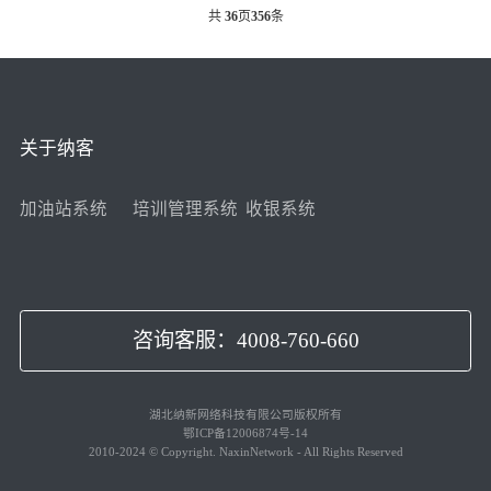
共
36
页
356
条
关于纳客
加油站系统
培训管理系统
收银系统
咨询客服：4008-760-660
湖北纳新网络科技有限公司版权所有
鄂ICP备12006874号-14
2010-2024 © Copyright. NaxinNetwork - All Rights Reserved