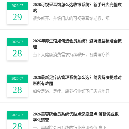
2026可视采耳馆怎么选收银系统？新手开店完整攻
2026-07
略
29
很多新开、升级门店的可视采耳馆老板，都
2026年养生馆如何选会员系统？避坑选型标准全梳
2026-07
理
28
当下大健康消费需求持续攀升，各类理疗养
2026最新足疗店管理系统怎么选？纳客解决提成对
2026-07
账所有难题
28
如今足浴、足疗、康养行业线下门店遍地开
2026美容院会员系统优缺点深度盘点,解析美业数
2026-07
字化运营
28
一、美容院会员系统的行业应用价值 当下