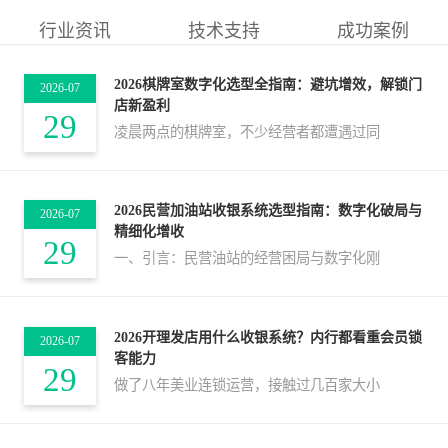
行业资讯
技术支持
成功案例
2026棋牌室数字化选型全指南：避坑增效，解锁门
2026-07
店新盈利
29
凌晨两点的棋牌室，不少经营者都遭遇过同
2026民营加油站收银系统选型指南：数字化破局与
2026-07
精细化增收
29
一、引言：民营油站的经营困局与数字化刚
2026开理发店用什么收银系统？内行都看重会员锁
2026-07
客能力
29
做了八年美业连锁运营，接触过几百家大小