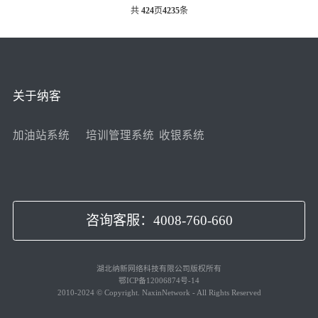
共
424
页
4235
条
关于纳客
加油站系统
培训管理系统
收银系统
咨询客服：4008-760-660
湖北纳新网络科技有限公司版权所有
鄂ICP备12006874号-14
2010-2024 © Copyright. NaxinNetwork - All Rights Reserved