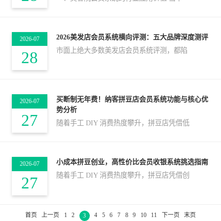
2026美发店会员系统横向评测：五大品牌深度测评
2026-07
市面上绝大多数美发店会员系统评测，都陷
28
买断制无年费！纳客拼豆店会员系统功能与核心优
2026-07
势分析
27
随着手工 DIY 消费热度攀升，拼豆店凭借低
小成本拼豆创业，高性价比会员收银系统挑选指南
2026-07
随着手工 DIY 消费热度攀升，拼豆店凭借创
27
首页
上一页
1
2
4
5
6
7
8
9
10
11
下一页
末页
3